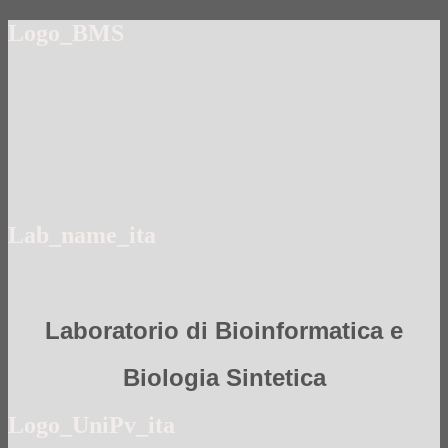
Logo_BMS
Lab_name_ita
Laboratorio di Bioinformatica e
Biologia Sintetica
Logo_UniPv_ita