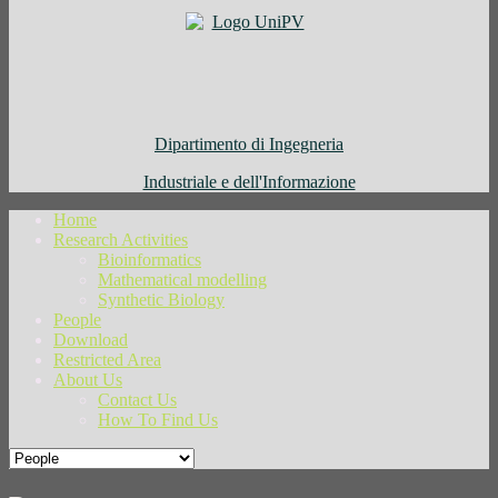
Dipartimento di Ingegneria
Industriale e dell'Informazione
Home
Research Activities
Bioinformatics
Mathematical modelling
Synthetic Biology
People
Download
Restricted Area
About Us
Contact Us
How To Find Us