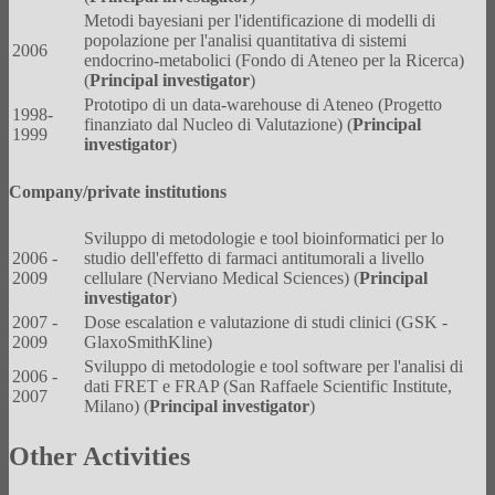
Metodi bayesiani per l'identificazione di modelli di
popolazione per l'analisi quantitativa di sistemi
2006
endocrino-metabolici (Fondo di Ateneo per la Ricerca)
(
Principal investigator
)
Prototipo di un data-warehouse di Ateneo (Progetto
1998-
finanziato dal Nucleo di Valutazione) (
Principal
1999
investigator
)
Company/private institutions
Sviluppo di metodologie e tool bioinformatici per lo
2006 -
studio dell'effetto di farmaci antitumorali a livello
2009
cellulare (Nerviano Medical Sciences) (
Principal
investigator
)
2007 -
Dose escalation e valutazione di studi clinici (GSK -
2009
GlaxoSmithKline)
Sviluppo di metodologie e tool software per l'analisi di
2006 -
dati FRET e FRAP (San Raffaele Scientific Institute,
2007
Milano) (
Principal investigator
)
Other Activities