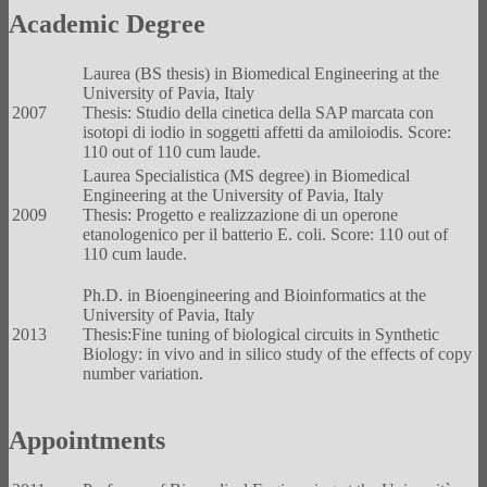
Academic Degree
Laurea (BS thesis) in Biomedical Engineering at the
University of Pavia, Italy
2007
Thesis: Studio della cinetica della SAP marcata con
isotopi di iodio in soggetti affetti da amiloiodis. Score:
110 out of 110 cum laude.
Laurea Specialistica (MS degree) in Biomedical
Engineering at the University of Pavia, Italy
2009
Thesis: Progetto e realizzazione di un operone
etanologenico per il batterio E. coli. Score: 110 out of
110 cum laude.
Ph.D. in Bioengineering and Bioinformatics at the
University of Pavia, Italy
2013
Thesis:Fine tuning of biological circuits in Synthetic
Biology: in vivo and in silico study of the effects of copy
number variation.
Appointments