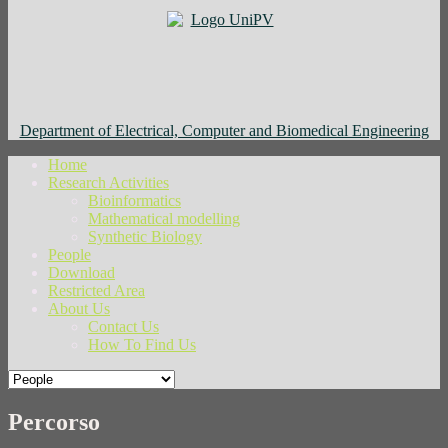
Department of Electrical, Computer and Biomedical Engineering
Home
Research Activities
Bioinformatics
Mathematical modelling
Synthetic Biology
People
Download
Restricted Area
About Us
Contact Us
How To Find Us
Percorso