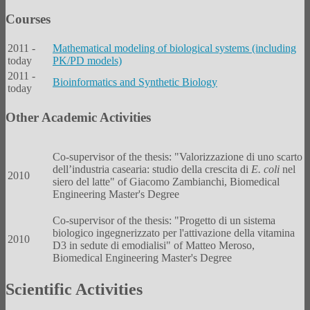
Courses
2011 -
Mathematical modeling of biological systems (including
today
PK/PD models)
2011 -
Bioinformatics and Synthetic Biology
today
Other Academic Activities
Co-supervisor of the thesis: "Valorizzazione di uno scarto
dell’industria casearia: studio della crescita di
E. coli
nel
2010
siero del latte" of Giacomo Zambianchi, Biomedical
Engineering Master's Degree
Co-supervisor of the thesis: "Progetto di un sistema
biologico ingegnerizzato per l'attivazione della vitamina
2010
D3 in sedute di emodialisi" of Matteo Meroso,
Biomedical Engineering Master's Degree
Scientific Activities