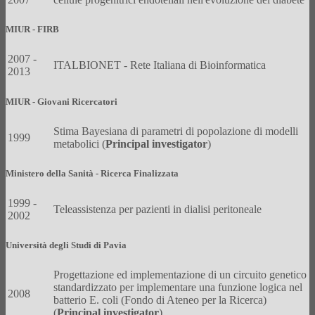
MIUR - FIRB
2007 -
ITALBIONET - Rete Italiana di Bioinformatica
2013
MIUR - Giovani Ricercatori
Stima Bayesiana di parametri di popolazione di modelli
1999
metabolici (
Principal investigator
)
Ministero della Sanità - Ricerca Finalizzata
1999 -
Teleassistenza per pazienti in dialisi peritoneale
2002
Università degli Studi di Pavia
Progettazione ed implementazione di un circuito genetico
standardizzato per implementare una funzione logica nel
2008
batterio E. coli (Fondo di Ateneo per la Ricerca)
(
Principal investigator
)