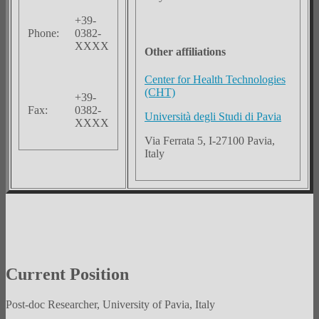
+39-
Phone:
0382-
XXXX
Other affiliations
Center for Health Technologies
(CHT)
+39-
Fax:
0382-
Università degli Studi di Pavia
XXXX
Via Ferrata 5, I-27100 Pavia,
Italy
Current Position
Post-doc Researcher, University of Pavia, Italy