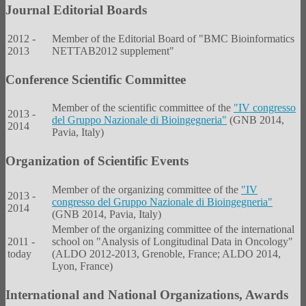
Journal Editorial Boards
2012 -
Member of the Editorial Board of "BMC Bioinformatics
2013
NETTAB2012 supplement"
Conference Scientific Committee
Member of the scientific committee of the
"IV congresso
2013 -
del Gruppo Nazionale di Bioingegneria"
(GNB 2014,
2014
Pavia, Italy)
Organization of Scientific Events
Member of the organizing committee of the
"IV
2013 -
congresso del Gruppo Nazionale di Bioingegneria"
2014
(GNB 2014, Pavia, Italy)
Member of the organizing committee of the international
2011 -
school on "Analysis of Longitudinal Data in Oncology"
today
(ALDO 2012-2013, Grenoble, France; ALDO 2014,
Lyon, France)
International and National Organizations, Awards